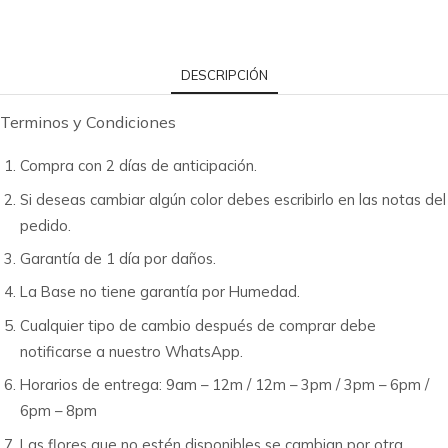
DESCRIPCIÓN
Terminos y Condiciones
Compra con 2 días de anticipación.
Si deseas cambiar algún color debes escribirlo en las notas del
pedido.
Garantía de 1 día por daños.
La Base no tiene garantía por Humedad.
Cualquier tipo de cambio después de comprar debe
notificarse a nuestro WhatsApp.
Horarios de entrega: 9am – 12m / 12m – 3pm / 3pm – 6pm /
6pm – 8pm
Las flores que no estén disponibles se cambian por otra