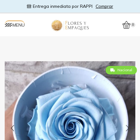
Entrega inmediata por RAPPI
Comprar
MENU
0
Nacional