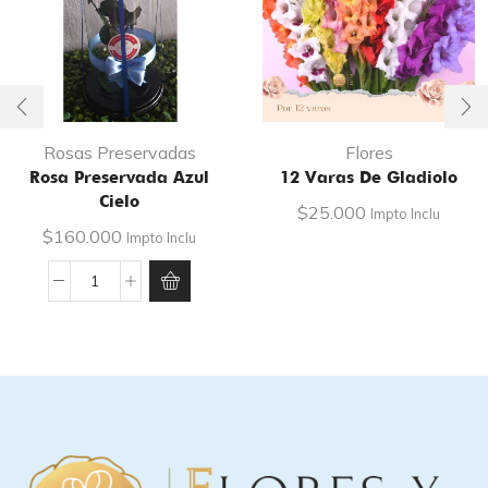
Rosas Preservadas
Flores
Rosa Preservada Azul
12 Varas De Gladiolo
Cielo
$
25.000
Impto Inclu
$
160.000
Impto Inclu
Rosa
preservada
Azul
Cielo
cantidad