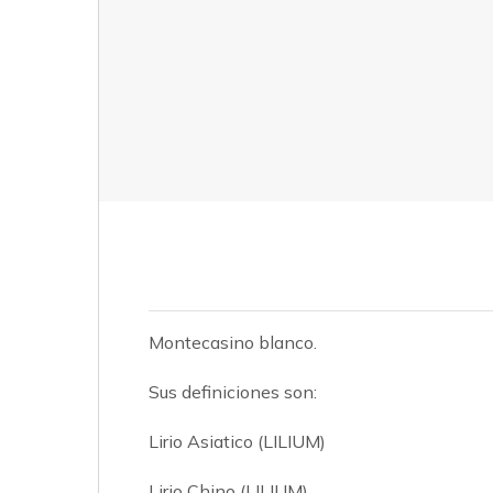
Montecasino blanco.
Sus definiciones son:
Lirio Asiatico (LILIUM)
Lirio Chino (LILIUM)