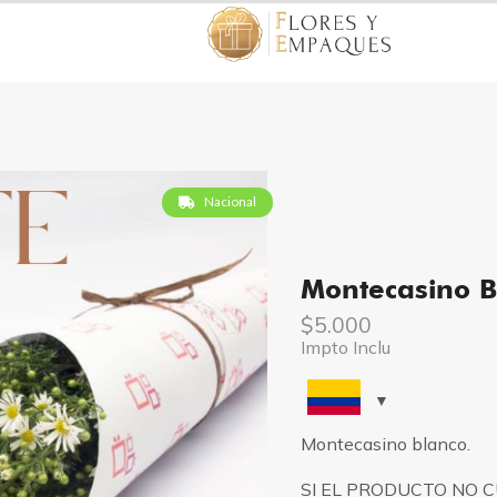
Nacional
Montecasino B
$
5.000
Impto Inclu
Montecasino blanco.
SI EL PRODUCTO NO 