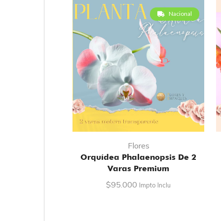
Nacional
Flores
Orquídea Phalaenopsis De 2
Varas Premium
$
95.000
Impto Inclu