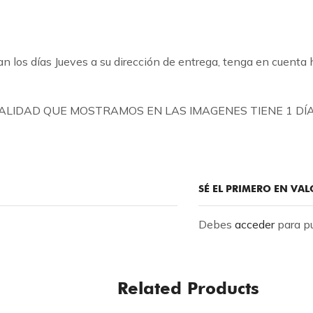
n los días Jueves a su dirección de entrega, tenga en cuenta 
CALIDAD QUE MOSTRAMOS EN LAS IMAGENES TIENE 1 D
SÉ EL PRIMERO EN V
Debes
acceder
para pu
Related Products