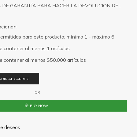
ÍA DE GARANTÍA PARA HACER LA DEVOLUCION DEL
ncionan:
ermitidas para este producto: mínimo 1 - máximo 6
be contener al menos 1 artículos
ebe contener al menos
$
50.000
artículos
DIR AL CARRITO
OR
BUY NOW
 de deseos