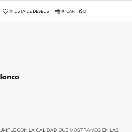
LISTA DE DESEOS
CART
(
$
0
)
0
0
lanco
CUMPLE CON LA CALIDAD QUE MOSTRAMOS EN LAS