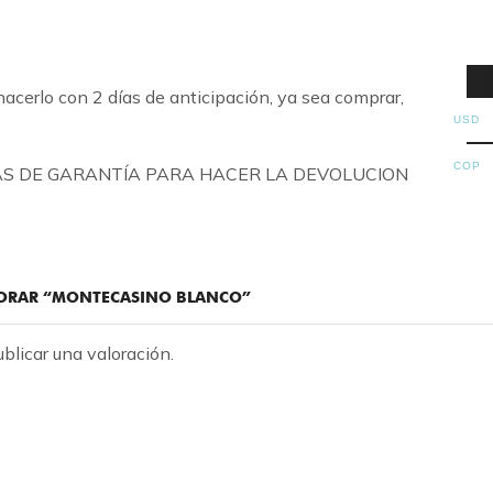
hacerlo con 2 días de anticipación, ya sea comprar,
USD
COP
ÍAS DE GARANTÍA PARA HACER LA DEVOLUCION
ALORAR “MONTECASINO BLANCO”
blicar una valoración.