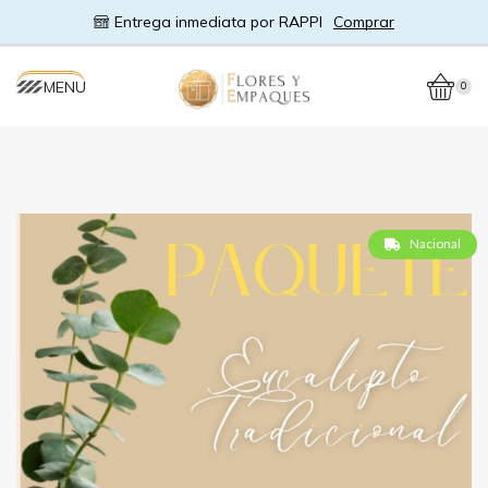
Entrega inmediata por RAPPI
Comprar
MENU
0
Nacional