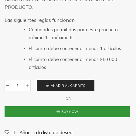
PRODUCTO.
Las siguientes reglas funcionan:
Cantidades permitidas para este producto:
mínimo 1 - máximo 6
El carrito debe contener al menos 1 artículos
El carrito debe contener al menos
$
50.000
artículos
AÑADIR AL CARRITO
Eucalipto
tradicional
OR
cantidad
BUY NOW
Añadir a la lista de deseos