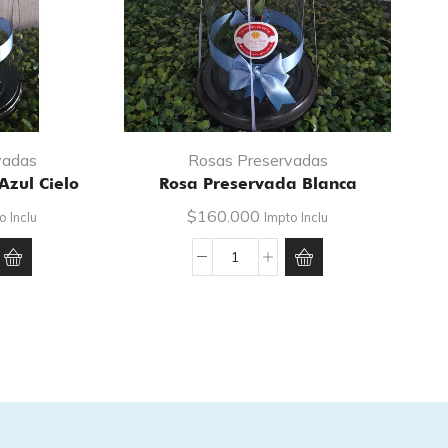
vadas
Rosas Preservadas
Azul Cielo
Rosa Preservada Blanca
$
160.000
o Inclu
Impto Inclu
Rosa
ada
Preservada
Blanca
cantidad
d