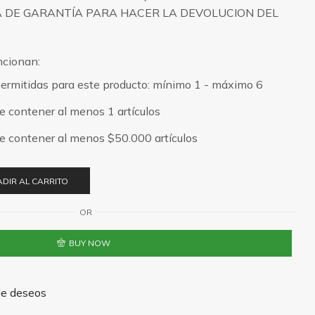
ÍA DE GARANTÍA PARA HACER LA DEVOLUCION DEL
ncionan:
ermitidas para este producto: mínimo 1 - máximo 6
be contener al menos 1 artículos
ebe contener al menos
$
50.000
artículos
DIR AL CARRITO
OR
BUY NOW
 de deseos