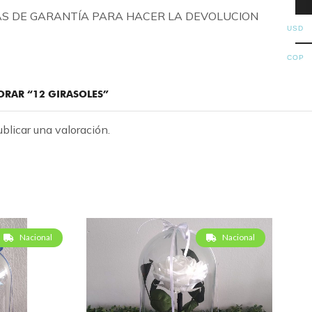
ÍAS DE GARANTÍA PARA HACER LA DEVOLUCION
USD
COP
LORAR “12 GIRASOLES”
blicar una valoración.
Nacional
Nacional