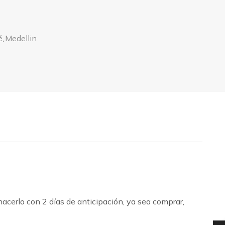
é
,
Medellin
hacerlo con 2 días de anticipación, ya sea comprar,