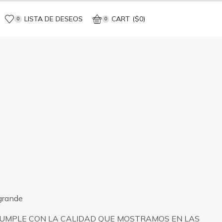
LISTA DE DESEOS
CART
(
$
0
)
0
0
 grande
CUMPLE CON LA CALIDAD QUE MOSTRAMOS EN LAS