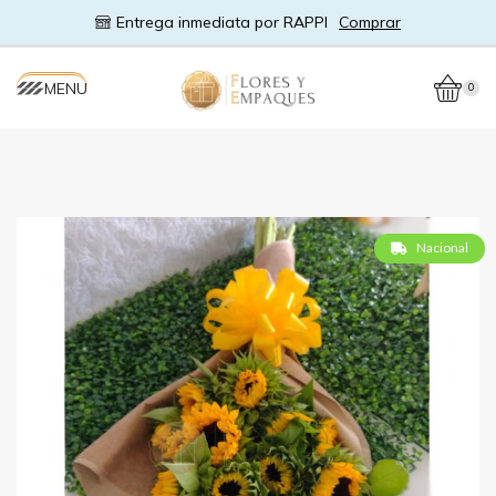
Entrega inmediata por RAPPI
Comprar
MENU
0
Nacional