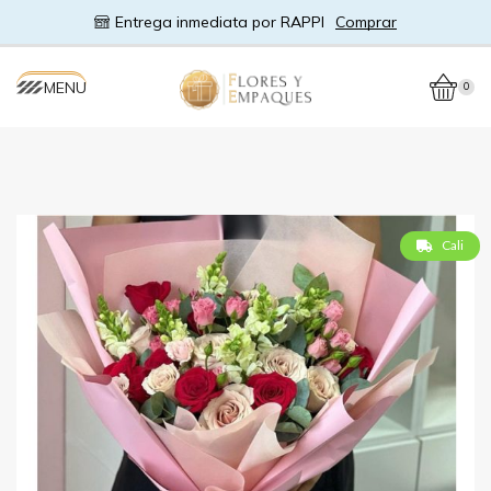
Entrega inmediata por RAPPI
Comprar
MENU
0
Cali