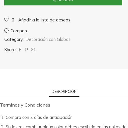
BUY NOW
#2
cantidad
Añadir a la lista de deseos
Compare
Category:
Decoración con Globos
Share:
DESCRIPCIÓN
Terminos y Condiciones
Compra con 2 días de anticipación.
Si deseas cambiar algún color debes escribirlo en las notas del