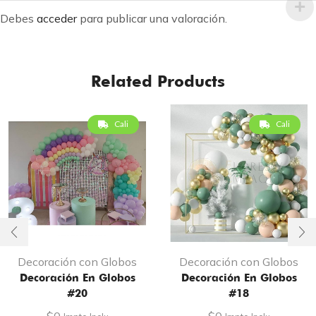
Debes
acceder
para publicar una valoración.
Related Products
Cali
Cali
Decoración con Globos
Decoración con Globos
Decoración En Globos
Decoración En Globos
#20
#18