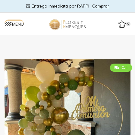
Entrega inmediata por RAPPI
Comprar
MENU
0
Cali